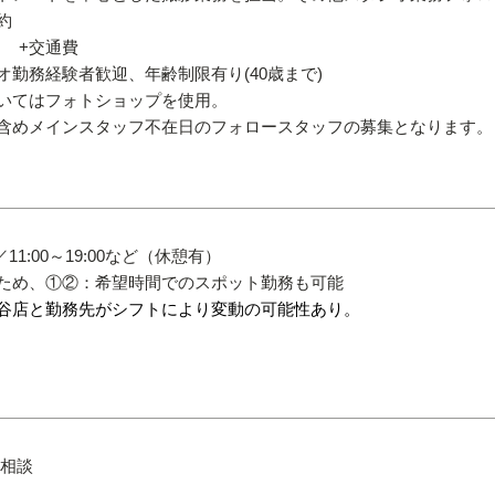
約
～ +交通費
オ勤務経験者歓迎、年齢制限有り(40歳まで)
いてはフォトショップを使用。
含めメインスタッフ不在日のフォロースタッフの募集となります。
00／11:00～19:00など（休憩有）
ため、①②：希望時間でのスポット勤務も可能
渋谷店と勤務先がシフトにより変動の可能性あり。
相談