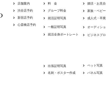
店舗案内
料 金
婚活・お見合
渋谷店予約
グループ料金
家族・ベビー
O
新宿店予約
就活証明写真
成人式・卒業
心斎橋店予約
一般証明写真
就活全身ポートレート
ビジネスプロ
ペット写真
出張証明写真
名刺・ポスター作成
パネル写真