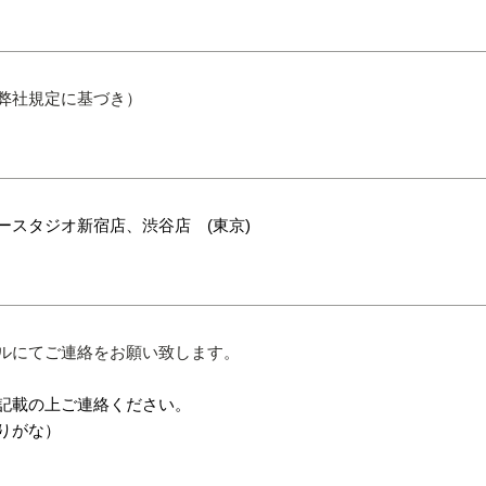
弊社規定に基づき）
ースタジオ新宿店、渋谷店 (東京)
ルにてご連絡をお願い致します。
記載の上ご連絡ください。
りがな）