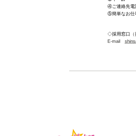
④ご連絡先電
⑤簡単なお仕
◇
採用窓口
（
E-mail
shins