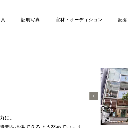
写真
証明写真
宣材・オーディション
記念
！
力に。
時間を提供できるよう努めています。