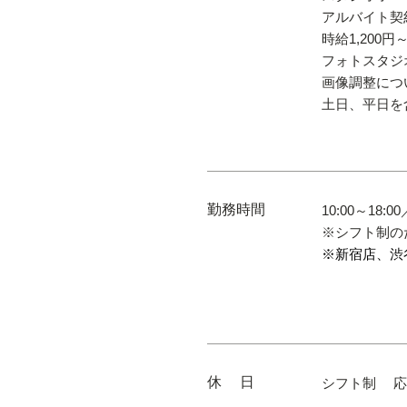
アルバイト契
時給1,200円
フォトスタジ
画像調整につ
土日、平日を
勤務時間
10:00～18:
※シフト制の
​※新宿店、
休 日
シフト制 応