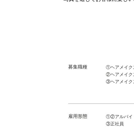
募集職種
①ヘアメイク
②ヘアメイク
③ヘアメイク
雇用形態
①②アルバイ
​③正社員