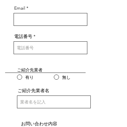
Email
電話番号
ご紹介先業者
有り
無し
ご紹介先業者名
お問い合わせ内容